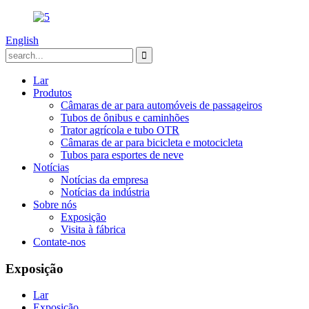
English
Lar
Produtos
Câmaras de ar para automóveis de passageiros
Tubos de ônibus e caminhões
Trator agrícola e tubo OTR
Câmaras de ar para bicicleta e motocicleta
Tubos para esportes de neve
Notícias
Notícias da empresa
Notícias da indústria
Sobre nós
Exposição
Visita à fábrica
Contate-nos
Exposição
Lar
Exposição