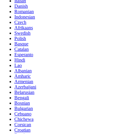
Italian
Danish
Romanian
Indonesian
Czech
Afrikaans
Swedish
Polish
Basque
Catalan
Esperanto
Hindi
Lao
Albanian
Amharic
Armenian
Azerbaijani
Belarusian
Bengali
Bosnian
Bulgarian
Cebuano
Chichewa
Corsican
Croatian