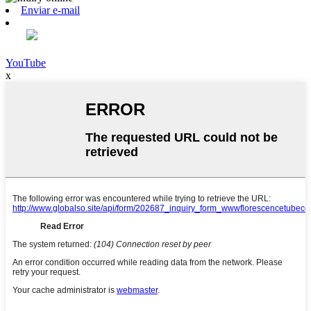
Enviar e-mail
YouTube
x