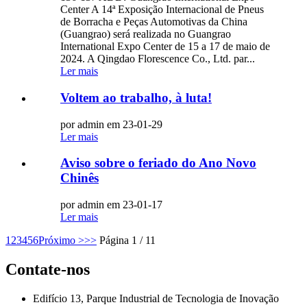
Center A 14ª Exposição Internacional de Pneus
de Borracha e Peças Automotivas da China
(Guangrao) será realizada no Guangrao
International Expo Center de 15 a 17 de maio de
2024. A Qingdao Florescence Co., Ltd. par...
Ler mais
Voltem ao trabalho, à luta!
por admin em 23-01-29
Ler mais
Aviso sobre o feriado do Ano Novo
Chinês
por admin em 23-01-17
Ler mais
1
2
3
4
5
6
Próximo >
>>
Página 1 / 11
Contate-nos
Edifício 13, Parque Industrial de Tecnologia de Inovação