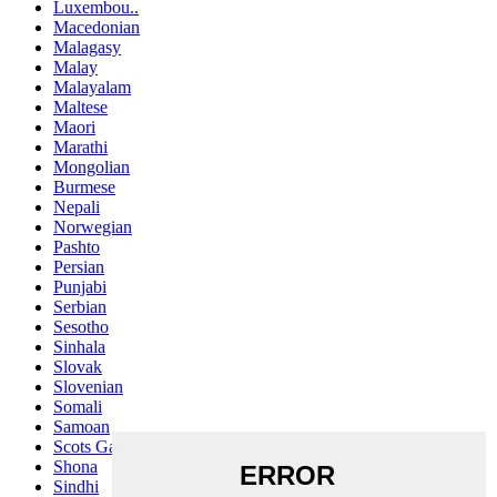
Luxembou..
Macedonian
Malagasy
Malay
Malayalam
Maltese
Maori
Marathi
Mongolian
Burmese
Nepali
Norwegian
Pashto
Persian
Punjabi
Serbian
Sesotho
Sinhala
Slovak
Slovenian
Somali
Samoan
Scots Gaelic
Shona
Sindhi