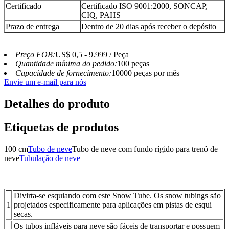
Certificado
Certificado ISO 9001:2000, SONCAP,
CIQ, PAHS
Prazo de entrega
Dentro de 20 dias após receber o depósito
Preço FOB:
US$ 0,5 - 9.999 / Peça
Quantidade mínima do pedido:
100 peças
Capacidade de fornecimento:
10000 peças por mês
Envie um e-mail para nós
Detalhes do produto
Etiquetas de produtos
100 cm
Tubo de neve
Tubo de neve com fundo rígido para trenó de
neve
Tubulação de neve
Divirta-se esquiando com este Snow Tube. Os snow tubings são
1
projetados especificamente para aplicações em pistas de esqui
secas.
Os tubos infláveis para neve são fáceis de transportar e possuem