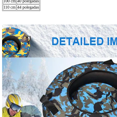
100 cm
40 polegadas
110 cm
44 polegadas