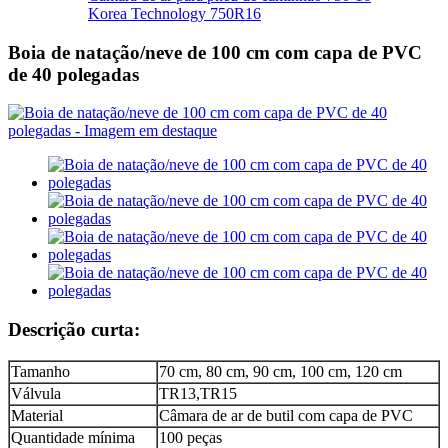
Korea Technology 750R16
Boia de natação/neve de 100 cm com capa de PVC
de 40 polegadas
Descrição curta:
Tamanho
70 cm, 80 cm, 90 cm, 100 cm, 120 cm
Válvula
TR13,TR15
Material
Câmara de ar de butil com capa de PVC
Quantidade mínima
100 peças