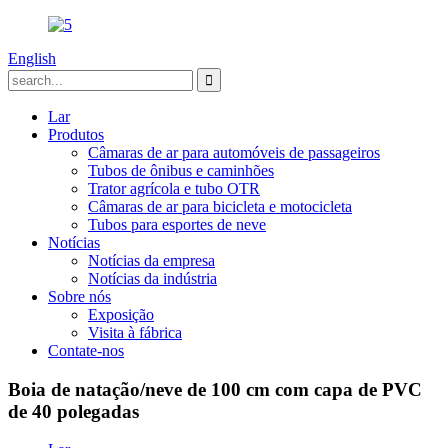
English
Lar
Produtos
Câmaras de ar para automóveis de passageiros
Tubos de ônibus e caminhões
Trator agrícola e tubo OTR
Câmaras de ar para bicicleta e motocicleta
Tubos para esportes de neve
Notícias
Notícias da empresa
Notícias da indústria
Sobre nós
Exposição
Visita à fábrica
Contate-nos
Boia de natação/neve de 100 cm com capa de PVC
de 40 polegadas