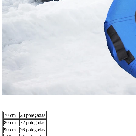
70 cm
28 polegadas
80 cm
32 polegadas
90 cm
36 polegadas