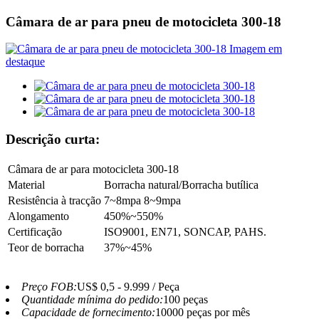
Câmara de ar para pneu de motocicleta 300-18
Descrição curta:
Câmara de ar para motocicleta 300-18
Material
Borracha natural/Borracha butílica
Resistência à tracção
7~8mpa 8~9mpa
Alongamento
450%~550%
Certificação
ISO9001, EN71, SONCAP, PAHS.
Teor de borracha
37%~45%
Preço FOB:
US$ 0,5 - 9.999 / Peça
Quantidade mínima do pedido:
100 peças
Capacidade de fornecimento:
10000 peças por mês