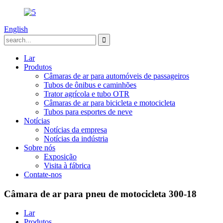
English
Lar
Produtos
Câmaras de ar para automóveis de passageiros
Tubos de ônibus e caminhões
Trator agrícola e tubo OTR
Câmaras de ar para bicicleta e motocicleta
Tubos para esportes de neve
Notícias
Notícias da empresa
Notícias da indústria
Sobre nós
Exposição
Visita à fábrica
Contate-nos
Câmara de ar para pneu de motocicleta 300-18
Lar
Produtos