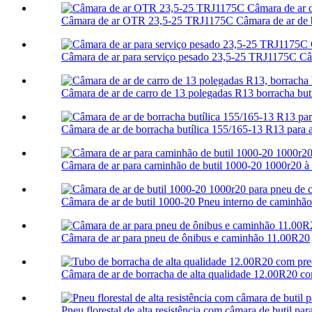
Câmara de ar OTR 23,5-25 TRJ1175C Câmara de ar de b
Câmara de ar para serviço pesado 23,5-25 TRJ1175C Câma
Câmara de ar de carro de 13 polegadas R13 borracha butíl
Câmara de ar de borracha butílica 155/165-13 R13 para 
Câmara de ar para caminhão de butil 1000-20 1000r20 à
Câmara de ar de butil 1000-20 Pneu interno de caminhão 
Câmara de ar para pneu de ônibus e caminhão 11.00R20
Câmara de ar de borracha de alta qualidade 12.00R20 co
Pneu florestal de alta resistência com câmara de butil para 