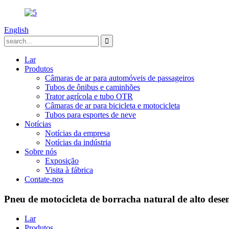
English
Lar
Produtos
Câmaras de ar para automóveis de passageiros
Tubos de ônibus e caminhões
Trator agrícola e tubo OTR
Câmaras de ar para bicicleta e motocicleta
Tubos para esportes de neve
Notícias
Notícias da empresa
Notícias da indústria
Sobre nós
Exposição
Visita à fábrica
Contate-nos
Pneu de motocicleta de borracha natural de alto d
Lar
Produtos