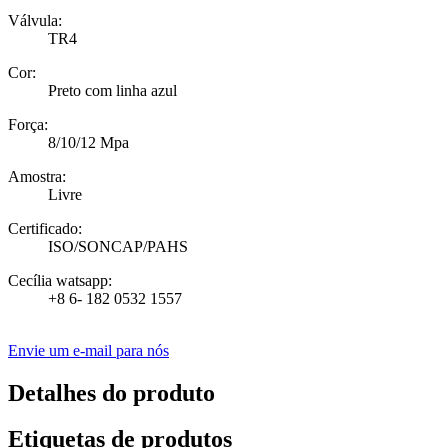
Válvula:
TR4
Cor:
Preto com linha azul
Força:
8/10/12 Mpa
Amostra:
Livre
Certificado:
ISO/SONCAP/PAHS
Cecília watsapp:
+8 6- 182 0532 1557
Envie um e-mail para nós
Detalhes do produto
Etiquetas de produtos