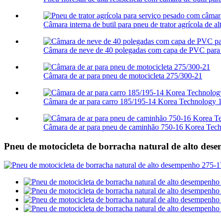
Câmara interna de butil para pneu de trator agrícola de alta
Câmara de neve de 40 polegadas com capa de PVC para 
Câmara de ar para pneu de motocicleta 275/300-21
Câmara de ar para carro 185/195-14 Korea Technology
Câmara de ar para pneu de caminhão 750-16 Korea Te
Pneu de motocicleta de borracha natural de alto d