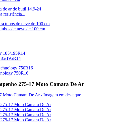
 resistência...
tubos de neve de 100 cm
 185/195R14
chnology 750R16
esempenho 275-17 Moto Camara De Ar