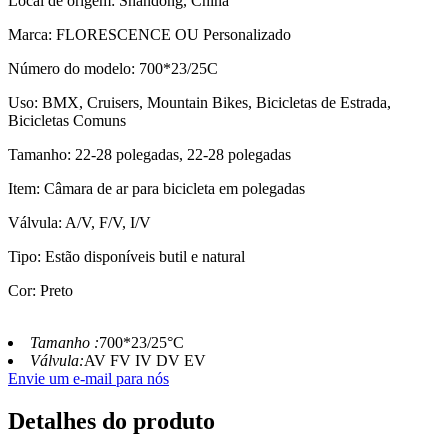
Local de origem: Shandong, China
Marca: FLORESCENCE OU Personalizado
Número do modelo: 700*23/25C
Uso: BMX, Cruisers, Mountain Bikes, Bicicletas de Estrada,
Bicicletas Comuns
Tamanho: 22-28 polegadas, 22-28 polegadas
Item: Câmara de ar para bicicleta em polegadas
Válvula: A/V, F/V, I/V
Tipo: Estão disponíveis butil e natural
Cor: Preto
Tamanho :
700*23/25°C
Válvula:
AV FV IV DV EV
Envie um e-mail para nós
Detalhes do produto