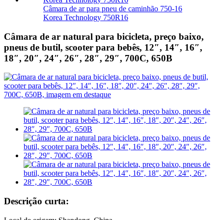
Câmara de ar para pneu de caminhão 750-16
Korea Technology 750R16
Câmara de ar natural para bicicleta, preço baixo,
pneus de butil, scooter para bebês, 12″, 14″, 16″,
18″, 20″, 24″, 26″, 28″, 29″, 700C, 650B
Descrição curta: