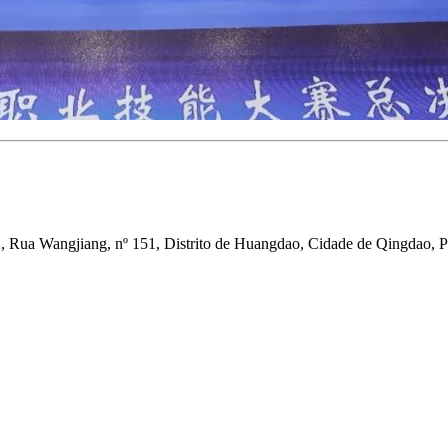
X, Rua Wangjiang, nº 151, Distrito de Huangdao, Cidade de Qingdao,