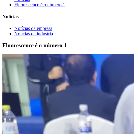
Fluorescence é o número 1
Notícias
Notícias da empresa
Notícias da indústria
Fluorescence é o número 1