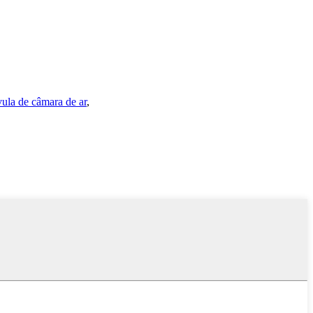
ula de câmara de ar
,