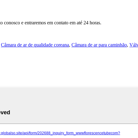
ato conosco e entraremos em contato em até 24 horas.
,
Câmara de ar de qualidade coreana
,
Câmara de ar para caminhão
,
Válv