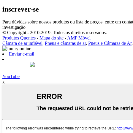
inscrever-se
Para dúvidas sobre nossos produtos ou lista de preços, entre em cont
investigação
© Copyright - 2010-2019: Todos os direitos reservados.
Produtos Quentes
-
Mapa do site
-
AMP Móvel
Câmara de ar inflável
,
Pneus e câmaras de ar
,
Pneus e Câmaras de Ar
Enviar e-mail
YouTube
x