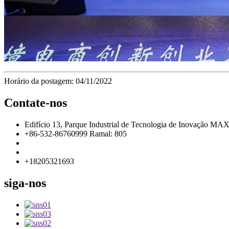
Horário da postagem: 04/11/2022
Contate-nos
Edifício 13, Parque Industrial de Tecnologia de Inovação MA
+86-532-86760999 Ramal: 805
info@florescence.cc
info85@florescence.cc
+18205321693
siga-nos