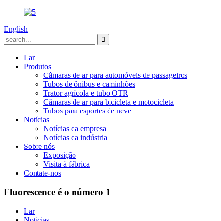
English
Lar
Produtos
Câmaras de ar para automóveis de passageiros
Tubos de ônibus e caminhões
Trator agrícola e tubo OTR
Câmaras de ar para bicicleta e motocicleta
Tubos para esportes de neve
Notícias
Notícias da empresa
Notícias da indústria
Sobre nós
Exposição
Visita à fábrica
Contate-nos
Fluorescence é o número 1
Lar
Notícias