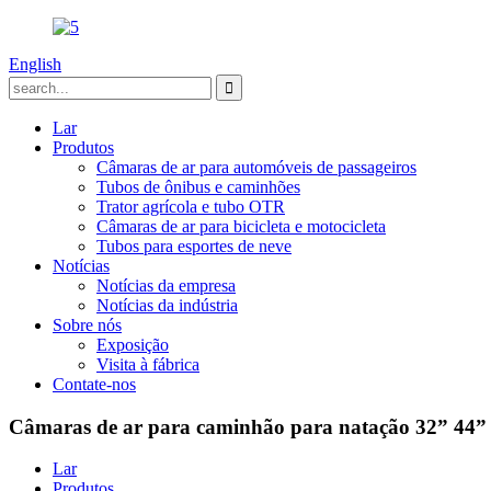
English
Lar
Produtos
Câmaras de ar para automóveis de passageiros
Tubos de ônibus e caminhões
Trator agrícola e tubo OTR
Câmaras de ar para bicicleta e motocicleta
Tubos para esportes de neve
Notícias
Notícias da empresa
Notícias da indústria
Sobre nós
Exposição
Visita à fábrica
Contate-nos
Câmaras de ar para caminhão para natação 32” 44”
Lar
Produtos