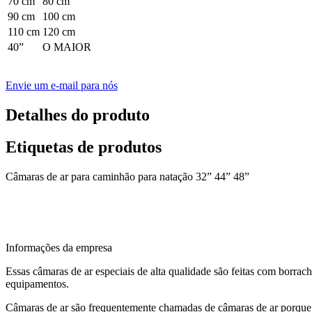
70 cm
80 cm
90 cm
100 cm
110 cm
120 cm
40”
O MAIOR
Envie um e-mail para nós
Detalhes do produto
Etiquetas de produtos
Câmaras de ar para caminhão para natação 32” 44” 48”
Informações da empresa
Essas câmaras de ar especiais de alta qualidade são feitas com borrac
equipamentos.
Câmaras de ar são frequentemente chamadas de câmaras de ar porque 