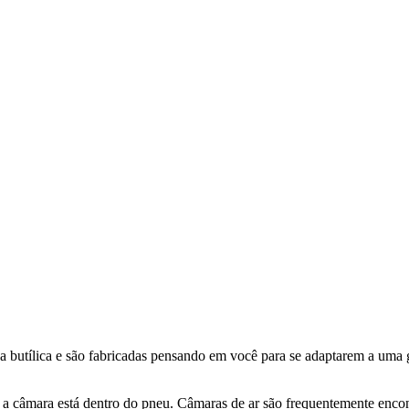
ha butílica e são fabricadas pensando em você para se adaptarem a uma g
a câmara está dentro do pneu. Câmaras de ar são frequentemente encon