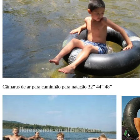
Câmaras de ar para caminhão para natação 32” 44” 48”