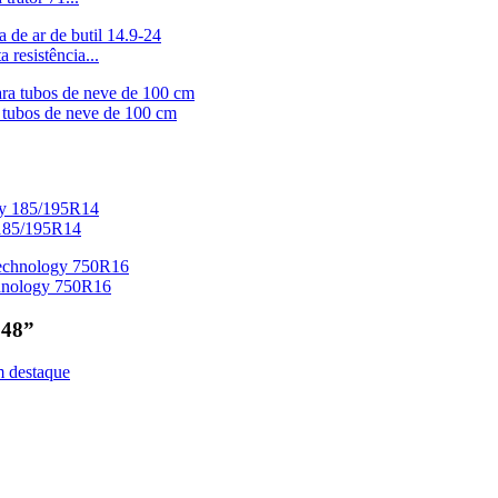
 resistência...
tubos de neve de 100 cm
 185/195R14
chnology 750R16
 48”