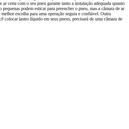
e ar certa com o seu pneu garante tanto a instalação adequada quanto
to pequenas podem esticar para preencher o pneu, mas a câmara de ar
a melhor escolha para uma operação segura e confiável. Outra
ê colocar lastro líquido em seus pneus, precisará de uma câmara de