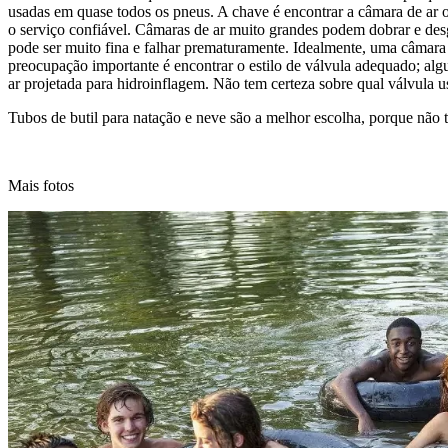
usadas em quase todos os pneus. A chave é encontrar a câmara de ar o
o serviço confiável. Câmaras de ar muito grandes podem dobrar e desg
pode ser muito fina e falhar prematuramente. Idealmente, uma câmara
preocupação importante é encontrar o estilo de válvula adequado; alg
ar projetada para hidroinflagem. Não tem certeza sobre qual válvula u
Tubos de butil para natação e neve são a melhor escolha, porque não 
Mais fotos