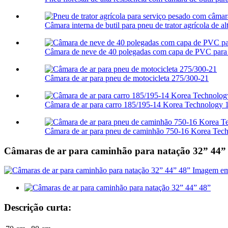
Câmara interna de butil para pneu de trator agrícola de alta
Câmara de neve de 40 polegadas com capa de PVC para 
Câmara de ar para pneu de motocicleta 275/300-21
Câmara de ar para carro 185/195-14 Korea Technology
Câmara de ar para pneu de caminhão 750-16 Korea Te
Câmaras de ar para caminhão para natação 32” 44”
Descrição curta: