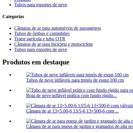
Tubos para esportes de neve
Categorias
Câmaras de ar para automóveis de passageiros
Tubos de ônibus e caminhões
Trator agrícola e tubo OTR
Câmaras de ar para bicicleta e motocicleta
Tubos para esportes de neve
Produtos em destaque
Tubos de neve infláveis para trenós de esqui 100 cm
Boia de neve inflável prática com fundo rígido...
Câmara de ar 13×5.00-6 13/5-6 13×500-6 com ...
Câmara de ar para pneus de jardim e gramados de alta resi