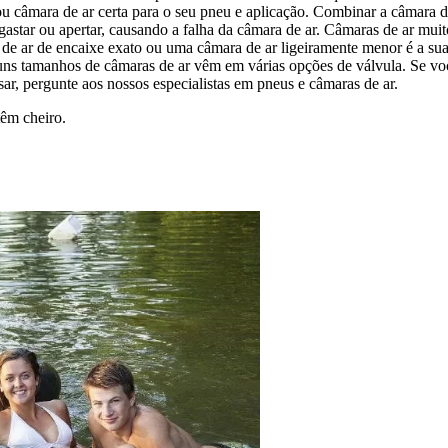
u câmara de ar certa para o seu pneu e aplicação. Combinar a câmara d
astar ou apertar, causando a falha da câmara de ar. Câmaras de ar mui
 de ar de encaixe exato ou uma câmara de ar ligeiramente menor é a su
uns tamanhos de câmaras de ar vêm em várias opções de válvula. Se voc
sar, pergunte aos nossos especialistas em pneus e câmaras de ar.
têm cheiro.