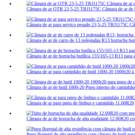
Câmara de ar OTR 23,5-25 TRJ1175C Câmara de ar de b
Câmara de ar para serviço pesado 23,5-25 TRJ1175C Câma
Câmara de ar de carro de 13 polegadas R13 borracha butíl
Câmara de ar de borracha butílica 155/165-13 R13 para 
Câmara de ar para caminhão de butil 1000-20 1000r20 à
Câmara de ar de butil 1000-20 Pneu interno de caminhão 
Câmara de ar para pneu de ônibus e caminhão 11.00R20
Câmara de ar de borracha de alta qualidade 12.00R20 co
Pneu florestal de alta resistência com câmara de butil para 